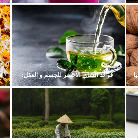
فوائد الشاي الأخضر للجسم و العقل:
قی