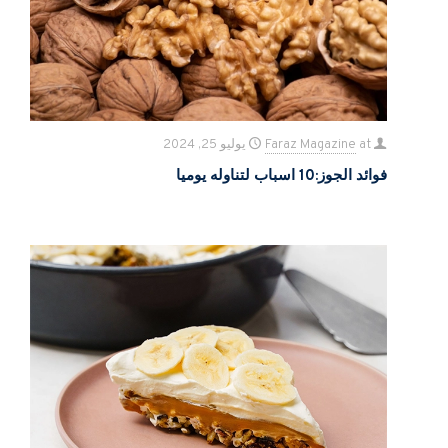
at
Faraz Magazine
يوليو 25, 2024
فوائد الجوز:10 اسباب لتناوله یومیا