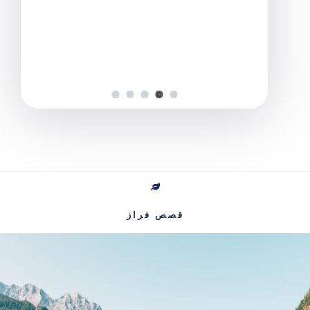
قصص فراز