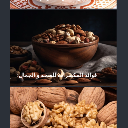
فوائد المکسرات للصحه و الجمال: