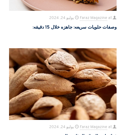
at
Faraz Magazine
يوليو 24, 2024
وصفات حلویات سریعه: جاهزه خلال 15 دقیقه:
at
Faraz Magazine
يوليو 24, 2024