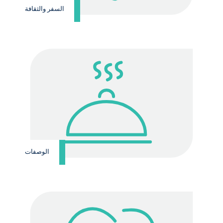
السفر والثقافة
الوصفات