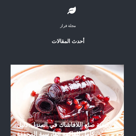
مجلة فراز
أحدث المقالات
كيفية صنع اللافاشاك في المنزل: دليل
كامل للفاكهة الفارسية المجففة