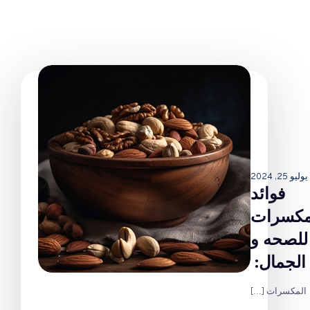
يوليو 25, 2024
فوائد
مکسرات
للصحه و
الجمال:
المكسرات
[…]