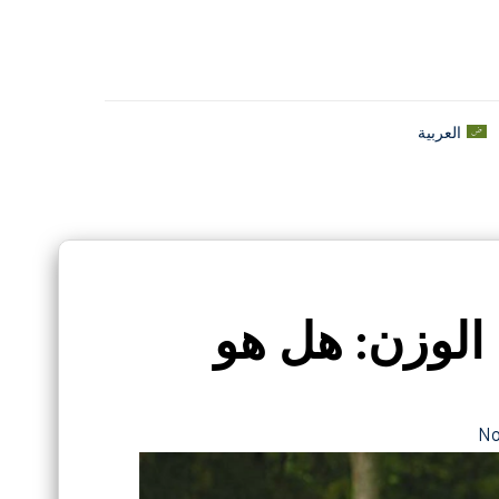
العربية
الوزن: هل هو
N