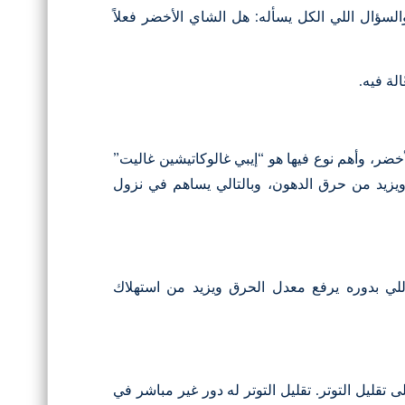
لسؤال اللي الكل يسأله: هل الشاي الأخضر فعلاً
لة فيه.
ر، وأهم نوع فيها هو “إيبي غالوكاتيشين غاليت”
م ويزيد من حرق الدهون، وبالتالي يساهم في نزول
للي بدوره يرفع معدل الحرق ويزيد من استهلاك
قليل التوتر. تقليل التوتر له دور غير مباشر في