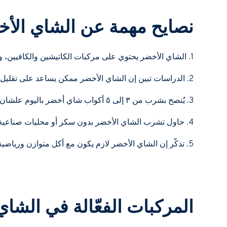
نصايح مهمة عن الشاي الأخ
1. الشاي الأخضر يحتوي على مركبات الكاتيشين والكافيين، واللي يساعدون على رفع معدل الحرق بالجسم.
2. الدراسات تبين إن الشاي الأخضر ممكن يساعد على تقليل الوزن ونسبة الدهون بالجسم.
3. يُنصح بشرب من ٣ إلى ٥ أكواب شاي أخضر باليوم علشان تحصل أفضل نتيجة.
4. حاول تشرب الشاي الأخضر بدون سكر أو محليات صناعية، علشان تتجنب السعرات الزايدة.
5. تذكّر إن الشاي الأخضر لازم يكون مع أكل متوازن ورياضية منتظمة، مو بديل عنهم.
المركبات الفعّالة في الشاي