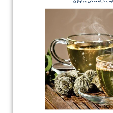
سلوب حياة صحي ومتوازن.