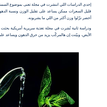
إحدى الدراسات اللي اننشرت في مجلة تعنى بموضوع السم
قليل السعرات ممكن يساعد على تقليل الوزن ونسبة الدهو
أخضر نزّلوا وزن أكثر من اللي ما يشربونه.
ودراسة ثانية نُشرت في مجلة تغذية سريرية أمريكية بحثت 
الأيض، وبيّنت إن هالمركّب يزيد من حرق الدهون ويساعد ع