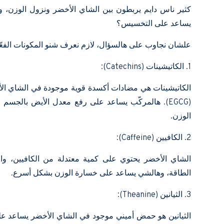
كثير ناس دايم يربطون بين الشاي الأخضر ونزول الوزن، وا
يساعد على التخسيس؟
علشان نجاوب على هالسؤال، لازم نعرف شنو المكونات الفعّا
1. الكاتيشينات (Catechins):
الكاتيشينات هي مضادات أكسدة قوية موجودة في الشاي الأخض
(EGCG). هالمركّب يساعد على رفع معدل الأيض بالجس
الوزن.
2. الكافيين (Caffeine):
الشاي الأخضر يحتوي على كمية معتدلة من الكافيين، وا
الطاقة، وهالشي يساعد على خسارة الوزن بشكل أسرع.
3. الثيانين (Theanine):
الثيانين هو حمض أميني موجود في الشاي الأخضر يساعد على ت