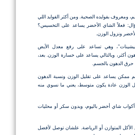
م، ومعروف بفوايده الصحية. ومن أكثر الفوايد اللي
ال: فعلاً الشاي الأخضر يساعد على التخسيس؟
أخضر ونزول الوزن
.
تيشينات”، وهي تساعد على رفع معدل الأيض
ن أكثر، وبالتالي يساعد على خسارة الوزن. بعد،
 حرق الدهون بالجسم.
 ممكن يساعد على تقليل الوزن ونسبة الدهون
ل الوزن عادة يكون متوسط، يعني ما نسوي منه
شان تستفيد أكثر من فوايده، يُنصح تشرب من ٣ إلى ٥ أكواب شاي أخضر باليوم، وبدون سكر أو محليات
 الأكل المتوازن أو الرياضة. علشان توصل لأفضل