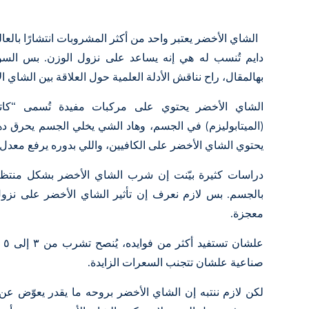
الشاي الأخضر يعتبر واحد من أكثر المشروبات انتشارًا بالعال
دايم تُنسب له هي إنه يساعد على نزول الوزن. بس السؤ
بهالمقال، راح نناقش الأدلة العلمية حول العلاقة بين
الشاي ال
الشاي الأخضر يحتوي على مركبات مفيدة تُسمى “كا
(الميتابوليزم) في الجسم، وهاد الشي يخلي الجسم يحرق دهو
يحتوي الشاي الأخضر على الكافيين، واللي بدوره يرفع معدل
دراسات كثيرة بيّنت إن شرب الشاي الأخضر بشكل منتظم
بالجسم. بس لازم نعرف إن تأثير الشاي الأخضر على نزو
معجزة.
عل
صناعية علشان تتجنب السعرات الزايدة.
لكن لازم ننتبه إن الشاي الأخضر بروحه ما يقدر يعوّض عن