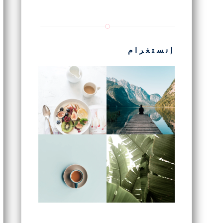
إنستغرام