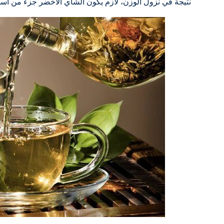
نتيجة في نزول الوزن، لازم يكون الشاي الأخضر جزء من أ