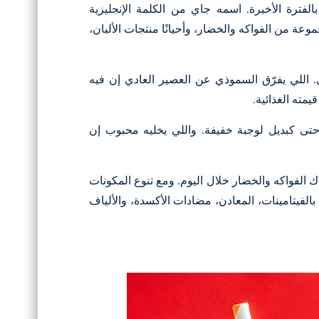
فترة الأخيرة. اسمه جاي من الكلمة الإنجليزية
جموعة من الفواكه والخضار، وأحيانًا منتجات الألبان،
اللي يفرّق السموذي عن العصير العادي إن فيه
يمته الغذائية.
حتى كبديل لوجبة خفيفة. واللي يخليه محبوب إن
ك الفواكه والخضار خلال اليوم. ومع تنوع المكونات
الفيتامينات، المعادن، مضادات الأكسدة، والألياف