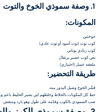
1. وصفة سموذي الخوخ والتوت
المكونات:
خوختين
كوب توت (توت أسود أو توت عادي)
كوب زبادي يوناني
نص كوب عصير برتقال
ملعقة عسل (اختياري)
طريقة التحضير:
قشّر الخوخ وشيل البذور منه.
حط كل المكونات بالخلاط وخلطهم لين يصير الخليط ناعم و
صب السموذي بالكوب وقدّمه على طول وهو بارد ومنعش.