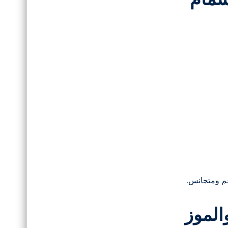
عم ومتجانس.