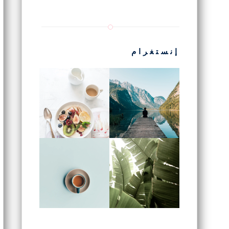
إنستغرام