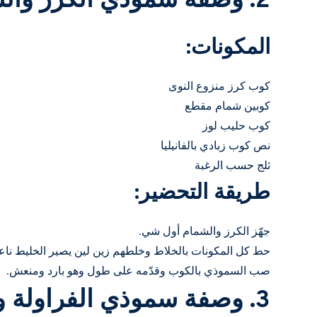
2. وصفة سموذي الكرز والشمام
المكونات:
كوب كرز منزوع النوى
كوبين شمام مقطع
كوب حليب لوز
نص كوب زبادي بالفانيليا
ثلج حسب الرغبة
طريقة التحضير:
جهّز الكرز والشمام أول شي.
حط كل المكونات بالخلاط وخلطهم زين لين يصير الخليط نا
صب السموذي بالكوب وقدّمه على طول وهو بارد ومنعش.
3. وصفة سموذي الفراولة والموز