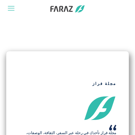
مجلة فراز
مجلة فراز تأخذك في رحلة عبر السفر، الثقافة، الوصفات،