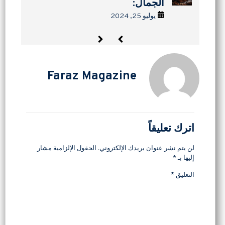
یومیا
خلال 15 دقیقه:
خلال 15 دقیقه:
الجمال:
المجففة
المجففة
يوليو 24, 2024
يوليو 25, 2024
يوليو 24, 2024
سبتمبر 11, 2025
سبتمبر 11, 2025
Faraz Magazine
اترك تعليقاً
لن يتم نشر عنوان بريدك الإلكتروني.
الحقول الإلزامية مشار
إليها بـ
*
التعليق
*