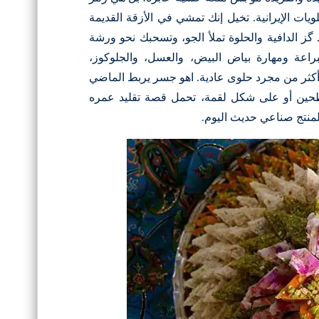
يات الإيرانية. تخيل إنك تمشي في الأزقة القديمة
لـ گز الدافية والحلوة تملأ الجو، وتسحبك نحو ورشة
اعة ومهارة بياض البيض، والعسل، والجلوكوز،
ثر من مجرد حلوى عادية. اهو جسر يربط الماضي
طحين أو على شكل لقمة، تحمل قصة تقليد عمره
منتج صناعي حديث اليوم.