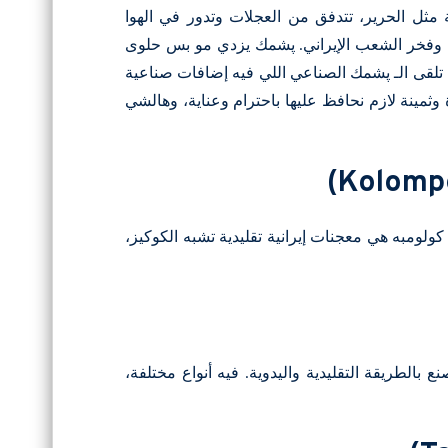
مثل الحرير، تتدفق من العجلات وتدور في الهوا
ن، وفخر الشعب الإيراني. پشمك يزدي مو بس حلوى
ن تلقى الـ پشمك الصناعي اللي فيه إضافات صناعية
ثمينة لازم نحافظ عليها باحترام وعناية، وهالشي
ولومبه هي معجنات إيرانية تقليدية تشبه الكوكيز،
بالطريقة التقليدية واليدوية. فيه أنواع مختلفة،