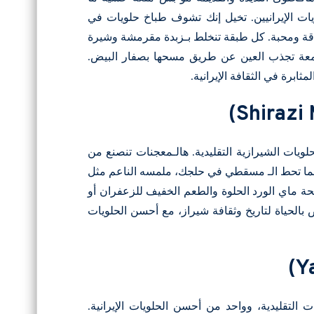
ات الإيرانيين. تخيل إنك تشوف طباخ حلويات في
قة ومحبة. كل طبقة تنخلط بـزبدة مقرمشة وشيرة
لمعة تجذب العين عن طريق مسحها بصفار البيض.
ابرة في الثقافة الإيرانية.
ات الشيرازية التقليدية. هالـمعجنات تنصنع من
 لما تحط الـ مسقطي في حلجك، ملمسه الناعم مثل
ة ماي الورد الحلوة والطعم الخفيف للزعفران أو
بض بالحياة لتاريخ وثقافة شيراز، مع أحسن الحلويات
لتقليدية، وواحد من أحسن الحلويات الإيرانية.