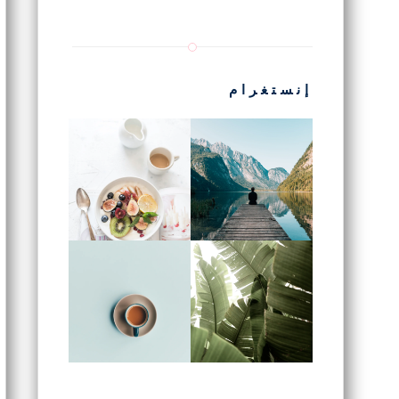
إنستغرام