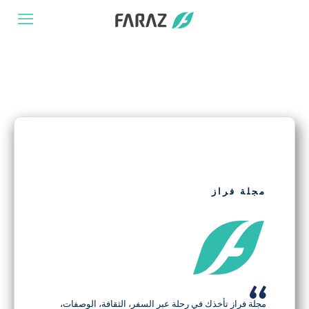
مجلة فراز
مجلة فراز تأخذك في رحلة عبر السفر، الثقافة، الوصفات،