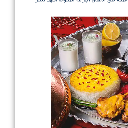
ية طبخ الأطباق الإيرانية المتنوعة أسهل بكثير