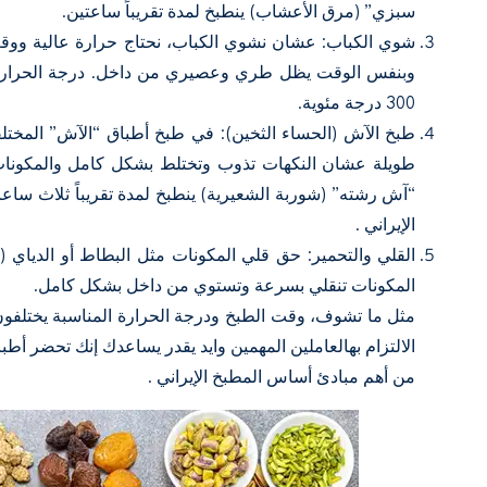
سبزي” (مرق الأعشاب) ينطبخ لمدة تقريباً ساعتين.
شوي الكباب: عشان نشوي الكباب، نحتاج حرارة عالية ووق
300 درجة مئوية.
طبخ الآش (الحساء الثخين): في طبخ أطباق “الآش” المختلفة
طويلة عشان النكهات تذوب وتختلط بشكل كامل والمكونا
“آش رشته” (شوربة الشعيرية) ينطبخ لمدة تقريباً ثلاث س
الإيراني .
القلي والتحمير: حق قلي المكونات مثل البطاط أو الدياي 
المكونات تنقلي بسرعة وتستوي من داخل بشكل كامل.
مثل ما تشوف، وقت الطبخ ودرجة الحرارة المناسبة يختلفو
الالتزام بهالعاملين المهمين وايد يقدر يساعدك إنك تحضر أطبا
من أهم مبادئ أساس المطبخ الإيراني .