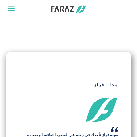
مجلة فراز
مجلة فراز تأخذك في رحلة عبر السفر، الثقافة، الوصفات،