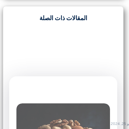
المقالات ذات الصلة
2024
د