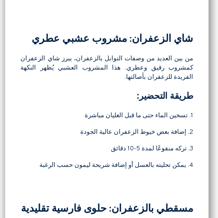
شاي الزعفران: مشروب عشبي عطري
من بين العديد من وصفات التوابل بالزعفران، يبرز شاي الزعفران
كمشروب رقيق وعطري. هذا المشروب العشبي يُظهر النكهة
الفريدة للزعفران بأصالتها.
طريقة التحضير:
1. تسخين الماء حتى ما قبل الغليان مباشرة
2. إضافة بعض خيوط الزعفران عالية الجودة
3. تركه منقوعًا لمدة 5-10 دقائق
4. يمكن تحليته بالعسل أو إضافة شريحة ليمون حسب الرغبة
مسقطي بالزعفران: حلوى فارسية تقليدية