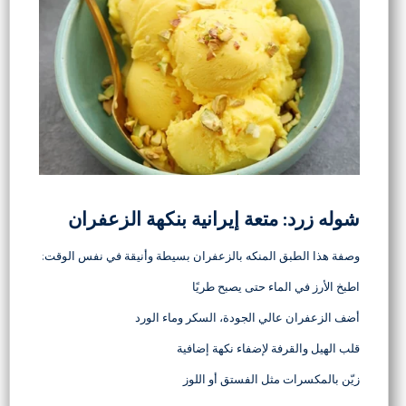
شوله زرد: متعة إيرانية بنكهة الزعفران
وصفة هذا الطبق المنكه بالزعفران بسيطة وأنيقة في نفس الوقت:
اطبخ الأرز في الماء حتى يصبح طريًا
أضف الزعفران عالي الجودة، السكر وماء الورد
قلب الهيل والقرفة لإضفاء نكهة إضافية
زيّن بالمكسرات مثل الفستق أو اللوز