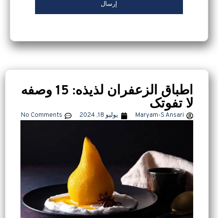
اطباق الزعفران لذیذه: 15 وصفه
لا تفوتک
Maryam-S Ansari
يوليو 18, 2024
No Comments