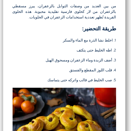
من بين العديد من وصفات التوابل بالزعفران، يبرز مسقطي
بالزعفران من لار كحلوى فارسية تقليدية محبوبة. هذه الحلوى
الفريدة تُظهر تعددية استخدامات الزعفران في الحلويات.
طريقة التحضير:
1. اخلط نشا الذرة مع الماء والسكر
2. اطه الخليط حتى يتكثف
3. أضف الزبدة وماء الزعفران ومسحوق الهيل
4. قلب اللوز المقطع والفستق
5. صب الخليط في قالب واتركه حتى يتماسك