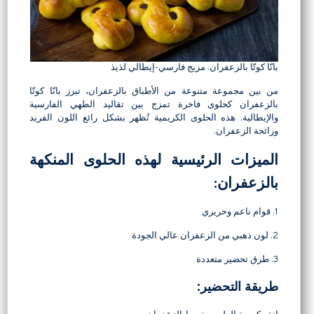
بانّا كوتّا بالزعفران: مزيج فارسي-إيطالي لذيذ
من بين مجموعة متنوعة من الأطباق بالزعفران، تبرز بانّا كوتّا
بالزعفران كحلوى فاخرة تمزج بين تقاليد الطهي الفارسية
والإيطالية. هذه الحلوى الكريمية تُظهر بشكل رائع اللون الفريد
ورائحة الزعفران.
الميزات الرئيسية لهذه الحلوى المنكهة
بالزعفران:
1. قوام ناعم وحريري
2. لون ذهبي من الزعفران عالي الجودة
3. طرق تحضير متعددة
طريقة التحضير: