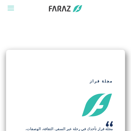
مجلة فراز
مجلة فراز تأخذك في رحلة عبر السفر، الثقافة، الوصفات،